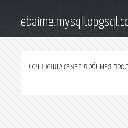
ebaime.mysqltopgsql.
Сочинение самая любимая проф