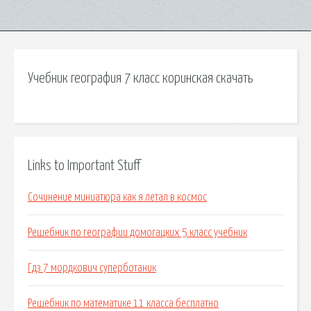
Учебник география 7 класс коринская скачать
Links to Important Stuff
Сочинение миниатюра как я летал в космос
Решебник по географии домогацких 5 класс учебник
Гдз 7 мордкович суперботаник
Решебник по математике 11 класса бесплатно