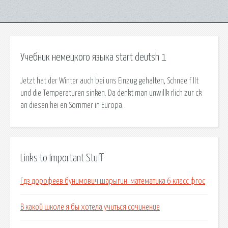
Учебник немецкого языка start deutsh 1
Jetzt hat der Winter auch bei uns Einzug gehalten, Schnee f llt
und die Temperaturen sinken. Da denkt man unwillk rlich zur ck
an diesen hei en Sommer in Europa.
Links to Important Stuff
Гдз дорофеев бунимович шарыгин: математика 6 класс фгос
В какой школе я бы хотела учиться сочинение