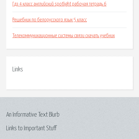
Гдз 4 класс английский spotlight рабочая тетрадь 6
Решебник по белорусского язык 5 класс
Телекоммуникационные системы связи скачать учебник
Links
An Informative Text Blurb
Links to Important Stuff