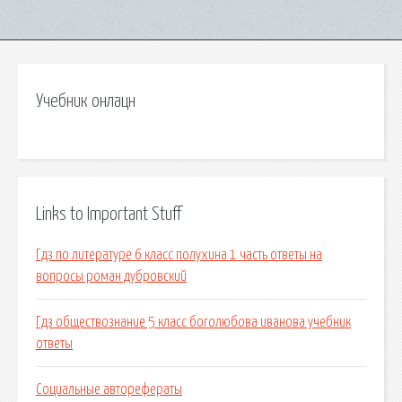
Учебник онлацн
Links to Important Stuff
Гдз по литературе 6 класс полухина 1 часть ответы на
вопросы роман дубровский
Гдз обществознание 5 класс боголюбова иванова учебник
ответы
Социальные авторефераты