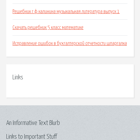
Решебник г.ф калинина музыкальная литература выпуск 1
Скачать решебник 5 класс математике
Исправление ошибок в бухгалтерской отчетности шпаргалка
Links
An Informative Text Blurb
Links to Important Stuff