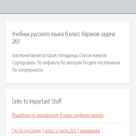
Учебник русского языка 6 класс баранов задача
267
Альтернативная история, попаданцы Список жанров.
Сортировать: По алфавиту По авторам По дате поступления
По популярности.
Links to Important Stuff
Решебник по английскому 8 класс кауфман онлайн
Гдз по русскому 3 класс 2 часть 2013 климанова