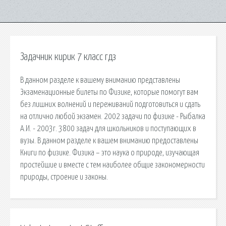
Задачник кирик 7 класс гдз
В данном разделе к вашему вниманию представлены
Экзаменационные билеты по Физике, которые помогут вам
без лишних волнений и переживаний подготовиться и сдать
на отлично любой экзамен. 2002 задачи по физике - Рыбалка
А.И. - 2003г. 3800 задач для школьников и поступающих в
вузы. В данном разделе к вашем вниманию предоставлены
Книги по физике. Физика – это наука о природе, изучающая
простейшие и вместе с тем наиболее общие закономерности
природы, строение и законы.