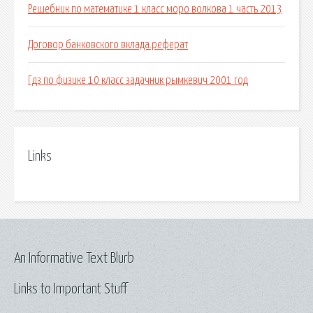
Решебник по математике 1 класс моро волкова 1 часть 2013
Договор банковского вклада.реферат
Гдз по физике 10 класс задачник рымкевич 2001 год
Links
An Informative Text Blurb
Links to Important Stuff