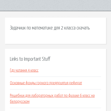
Задачник по математике для 2 класса скачать
Links to Important Stuff
Гдз читання 4 класс
Основные фонды горного предприятия реферат
Решебник для лабораторных работ по физике 6 класс на
белорусском