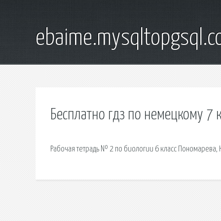
ebaime.mysqltopgsql.
Бесплатно гдз по немецкому 7 
Рабочая тетрадь № 2 по биологии 6 класс Пономарева, К