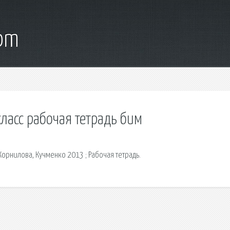
com
класс рабочая тетрадь бим
орнилова, Кучменко 2013 ; Рабочая тетрадь.