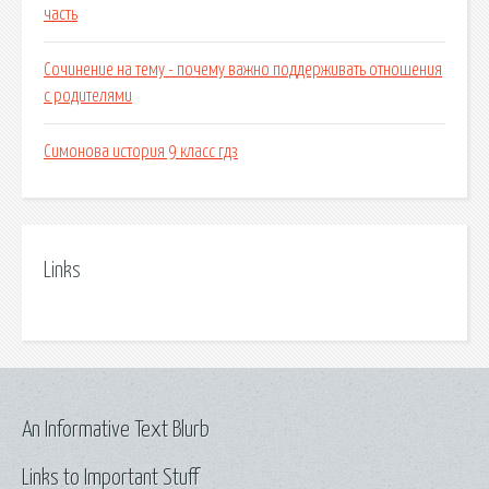
часть
Сочинение на тему - почему важно поддерживать отношения
с родителями
Симонова история 9 класс гдз
Links
An Informative Text Blurb
Links to Important Stuff