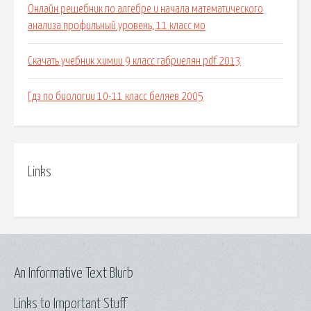
Онлайн решебник по алгебре и начала математического
анализа профильный уровень, 11 класс мо
Скачать учебник химии 9 класс габриелян pdf 2013
Гдз по биологии 10-11 класс беляев 2005
Links
An Informative Text Blurb
Links to Important Stuff