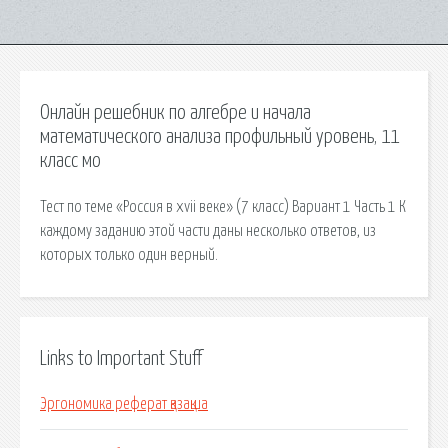
Онлайн решебник по алгебре и начала
математического анализа профильный уровень, 11
класс мо
Тест по теме «Россия в xvii веке» (7 класс) Вариант 1 Часть 1 К
каждому заданию этой части даны несколько ответов, из
которых только один верный.
Links to Important Stuff
Эргономика реферат қазақша