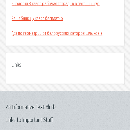
Биология 8 класс рабочая тетрадь в.в пасечник гдз
Решебники 5 класс бесплатно
Гдз по геометрии от белорусских авторов шлыков в
Links
An Informative Text Blurb
Links to Important Stuff