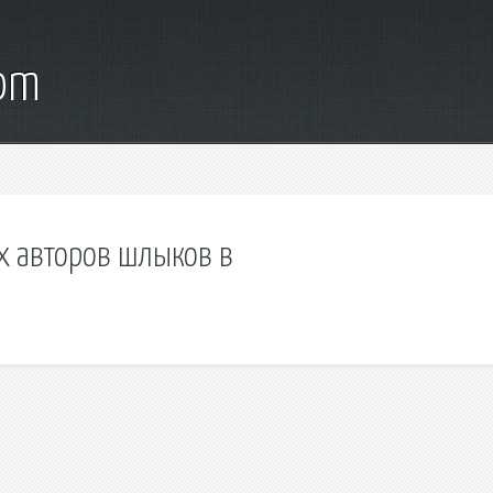
com
их авторов шлыков в