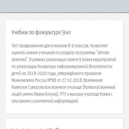
Учебник по физкультуре 9 кл
Тест предназначен для учеников 8-9 классов, позволяет
оценить знания учеников по разделу программы "лёгкая
атлетика". В рамках реализации пункта 9 плана мероприятий
по реализации Концепции информационной безопасности
детей на 2018-2020 годы, утверждённого приказом
Минкомсвязи России №88 от 27.02.2018, Временная.
Киевское Суворовское военное училище (Киевский военный
лицей имени Ивана Богуна), ПТУ и высшие училища Киева с
описанием и контактной информацией.