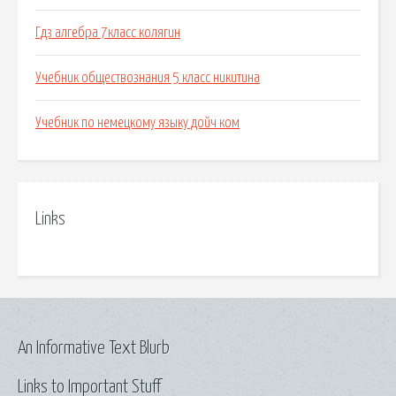
Гдз алгебра 7класс колягин
Учебник обществознания 5 класс никитина
Учебник по немецкому языку дойч ком
Links
An Informative Text Blurb
Links to Important Stuff