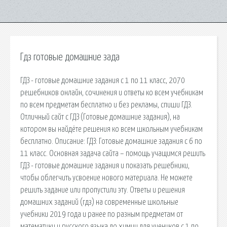
Гдз готовые домашние зада
ГДЗ - готовые домашние задания с 1 по 11 класс, 2070
решебников онлайн, сочинения и ответы ко всем учебникам
по всем предметам бесплатно и без рекламы, спиши ГДЗ.
Отличный сайт с ГДЗ (Готовые домашние задания), на
котором вы найдёте решения ко всем школьным учебникам
бесплатно. Описание: ГДЗ: Готовые домашние задания с 6 по
11 класс. Основная задача сайта – помощь учащимся решить
ГДЗ - готовые домашние задания и показать решебники,
чтобы облегчить усвоение нового материала. Не можете
решить задание или пропустили эту. Ответы и решения
домашних заданий (гдз) на современные школьные
учебники 2019 года и ранее по разным предметам от
математики и русского языка до химии для учеников с 1 по