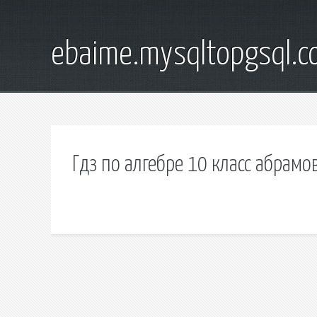
ebaime.mysqltopgsql.
Гдз по алгебре 10 класс абрамо