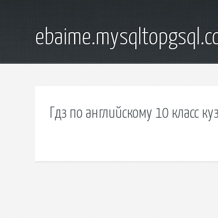
ebaime.mysqltopgsql.
Гдз по английскому 10 класс к