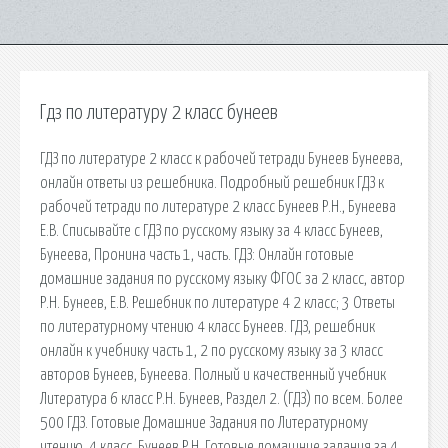
Гдз по литературу 2 класс бунеев
ГДЗ по литературе 2 класс к рабочей тетради Бунеев Бунеева,
онлайн ответы из решебника. Подробный решебник ГДЗ к
рабочей тетради по литературе 2 класс Бунеев Р.Н., Бунеева
Е.В. Списывайте с ГДЗ по русскому языку за 4 класс Бунеев,
Бунеева, Пронина часть 1, часть. ГДЗ: Онлайн готовые
домашние задания по русскому языку ФГОС за 2 класс, автор
Р.Н. Бунеев, Е.В. Решебник по литературе 4 2 класс; 3 Ответы
по литературному чтению 4 класс Бунеев. ГДЗ, решебник
онлайн к учебнику часть 1, 2 по русскому языку за 3 класс
авторов Бунеев, Бунеева. Полный и качественный учебник
Литература 6 класс Р.Н. Бунеев, Раздел 2. (ГДЗ) по всем. Более
500 ГДЗ. Готовые Домашние Задания по Литературному
чтению. 4 класс. Бунеев Р.Н. Готовые домашние задания за 4