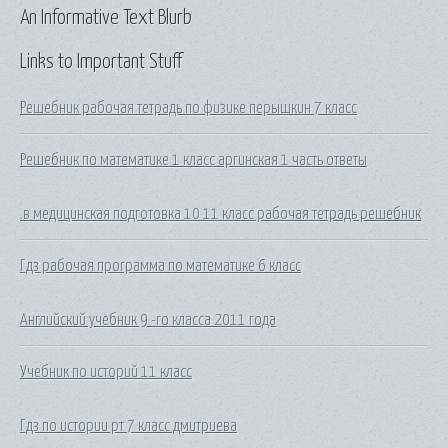
An Informative Text Blurb
Links to Important Stuff
Решебник рабочая тетрадь по физике перышкин 7 класс
Решебник по математике 1 класс аргинская 1 часть ответы
.в медицинская подготовка 10 11 класс рабочая тетрадь решебник
Гдз рабочая программа по математике 6 класс
Английский учебник 9 -го класса 2011 года
Учебник по историй 11 класс
Гдз по истории рт 7 класс дмитриева