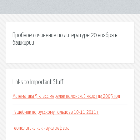
Пробное сочинение по литературе 20 ноября в
башкирии
Links to Important Stuff
Математика 5 класс мерзляк полонский якир гдз 2005 год
Решебник по русскому гольцова 10-11 2011 г
Геополитика как наука реферат