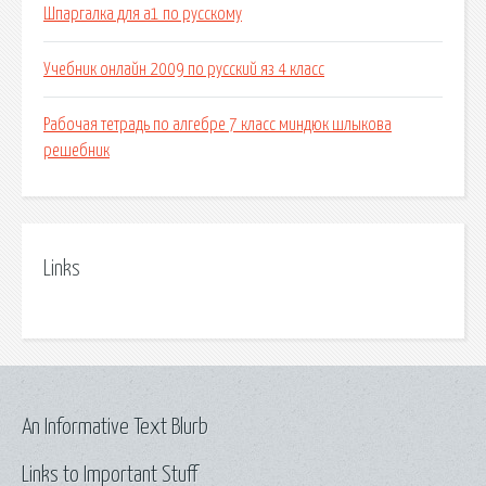
Шпаргалка для а1 по русскому
Учебник онлайн 2009 по русский яз 4 класс
Рабочая тетрадь по алгебре 7 класс миндюк шлыкова
решебник
Links
An Informative Text Blurb
Links to Important Stuff