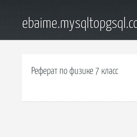
ebaime.mysqltopgsql.
Реферат по физике 7 класс