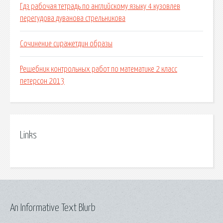
Гдз рабочая тетрадь по английскому языку 4 кузовлев
перегудова дуванова стрельникова
Сочинение сиражетдин образы
Решебник контрольных работ по математике 2 класс
петерсон 2013
Links
An Informative Text Blurb