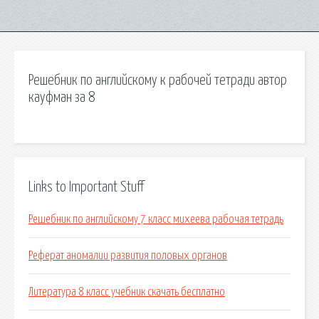
Решебник по английскому к рабочей тетради автор
кауфман за 8
Links to Important Stuff
Решебник по английскому 7 класс михеева рабочая тетрадь
Реферат аномалии развития половых органов
Литература 8 класс учебник скачать бесплатно