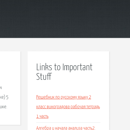
Links to Important
Stuff
ч
ке) 5
Решебник по русскому языку 2
ике.
класс виноградова рабочая тетрадь
1 часть
Алгебра и начала анализа часть2.