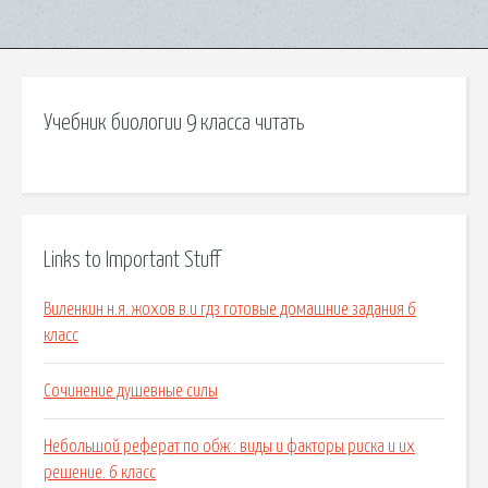
Учебник биологии 9 класса читать
Links to Important Stuff
Виленкин н.я. жохов в.и гдз готовые домашние задания 6
класс
Сочинение душевные силы
Небольшой реферат по обж : виды и факторы риска и их
решение. 6 класс