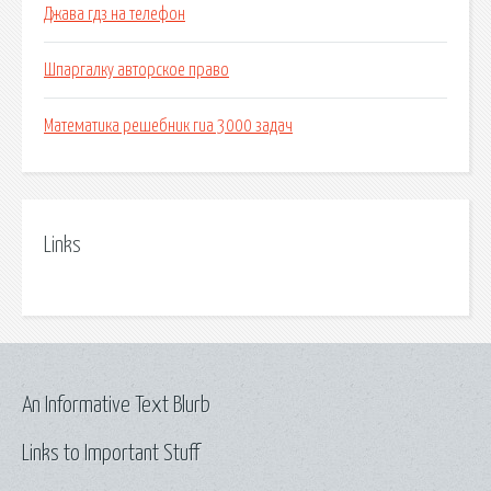
Джава гдз на телефон
Шпаргалку авторское право
Математика решебник гиа 3000 задач
Links
An Informative Text Blurb
Links to Important Stuff