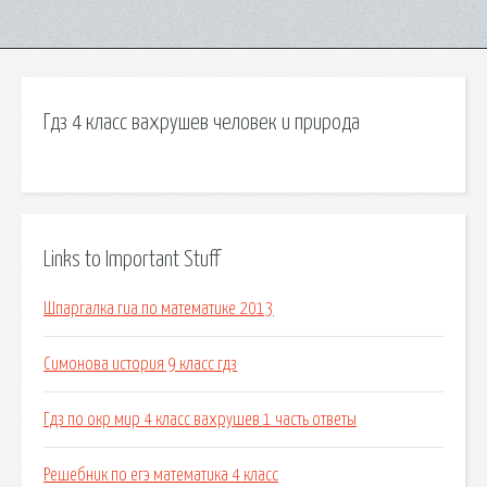
Гдз 4 класс вахрушев человек и природа
Links to Important Stuff
Шпаргалка гиа по математике 2013
Симонова история 9 класс гдз
Гдз по окр мир 4 класс вахрушев 1 часть ответы
Решебник по егэ математика 4 класс