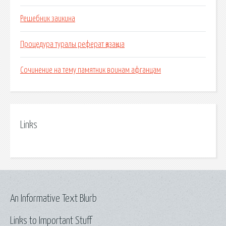
Решебник заикина
Процедура туралы реферат қазақша
Сочинение на тему памятник воинам афганцам
Links
An Informative Text Blurb
Links to Important Stuff