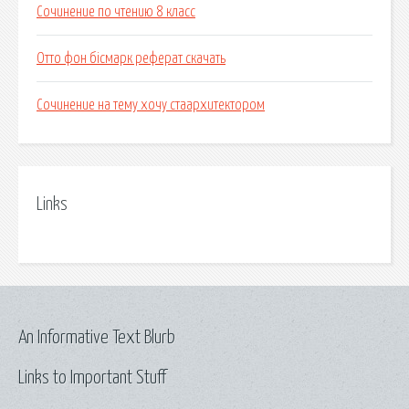
Сочинение по чтению 8 класс
Отто фон бісмарк реферат скачать
Сочинение на тему хочу стаархитектором
Links
An Informative Text Blurb
Links to Important Stuff