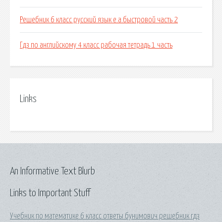
Решебник 6 класс русский язык е.а.быстровой часть 2
Гдз по английскому 4 класс рабочая тетрадь 1 часть
Links
An Informative Text Blurb
Links to Important Stuff
Учебник по математике 6 класс ответы бунимович решебник гдз