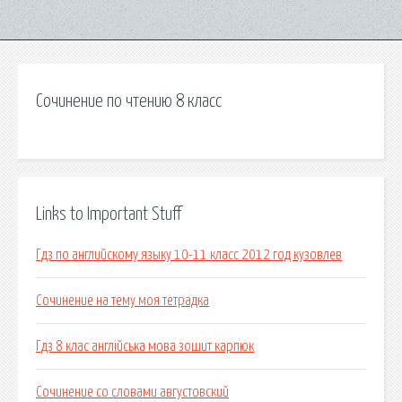
Сочинение по чтению 8 класс
Links to Important Stuff
Гдз по английскому языку 10-11 класс 2012 год кузовлев
Сочинение на тему моя тетрадка
Гдз 8 клас англійська мова зошит карпюк
Сочинение со словами августовский