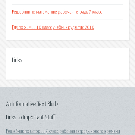
Решебник по математике рабочая тетрадь 7 класс
Гдз по химии 10 класс учебник рудзитис 2010
Links
An Informative Text Blurb
Links to Important Stuff
Решебник по истории 7 класс рабочая тетрадь нового времени