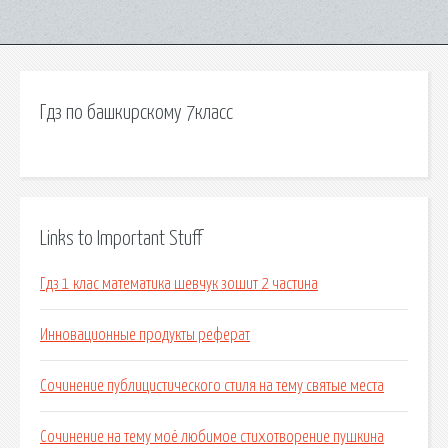
Гдз по башкирскому 7класс
Links to Important Stuff
Гдз 1 клас математика шевчук зошит 2 частина
Инновационные продукты реферат
Сочинение публицистического стиля на тему святые места
Сочинение на тему моё любимое стихотворение пушкина