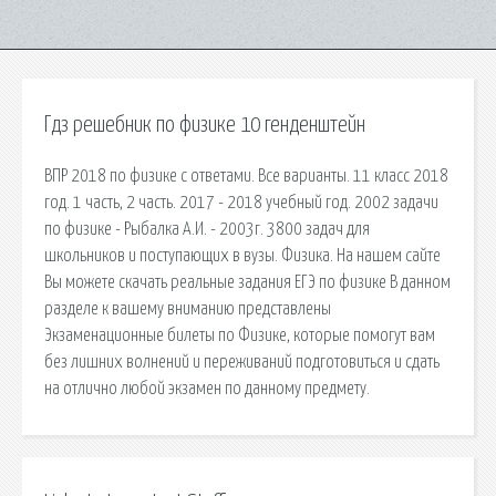
Гдз решебник по физике 10 генденштейн
ВПР 2018 по физике с ответами. Все варианты. 11 класс 2018
год. 1 часть, 2 часть. 2017 - 2018 учебный год. 2002 задачи
по физике - Рыбалка А.И. - 2003г. 3800 задач для
школьников и поступающих в вузы. Физика. На нашем сайте
Вы можете скачать реальные задания ЕГЭ по физике В данном
разделе к вашему вниманию представлены
Экзаменационные билеты по Физике, которые помогут вам
без лишних волнений и переживаний подготовиться и сдать
на отлично любой экзамен по данному предмету.