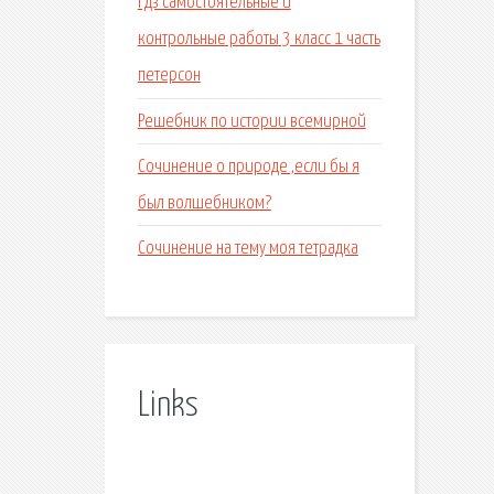
Гдз самостоятельные и
контрольные работы 3 класс 1 часть
петерсон
Решебник по истории всемирной
Сочинение о природе ,если бы я
был волшебником?
Сочинение на тему моя тетрадка
Links