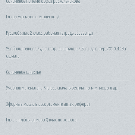
Сочинение по теме образ раскольникова
Гдз по укр мове ермоленко 9
Русский язык 2 класс рабочая тетрадь исаева гдз
Учебник кочинев аудит:теория и практика 5-е изд питер 2010 448 с
скачать
Сочинение шчастье
Учебник математики 5 класс скачать бесплатно м.м. моро и др.
Эфирные масла в ассортименте аптек реферат
Гдз з англійської мови 9 клас до зошита