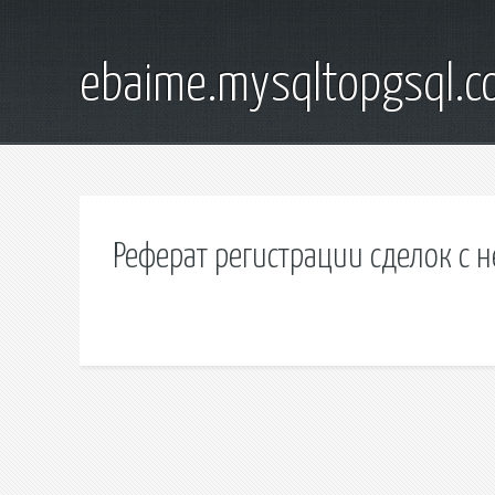
ebaime.mysqltopgsql.
Реферат регистрации сделок с 