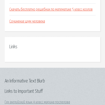
Скачать бесплатно решебник по математике 5 класс козлов
Сочинение шум человека
Links
An Informative Text Blurb
Links to Important Stuff
Гдз английский язык 4 класс марина поспелова