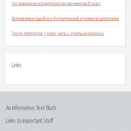
Гдз дидактический материал по математики 8 класс
Исправление ошибок в бухгалтерской отчетности шпаргалка
Гдз по литературе 7 класс часть 1 ответы на вопросы
Links
An Informative Text Blurb
Links to Important Stuff