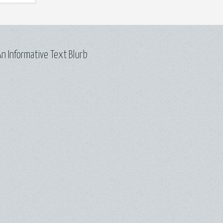
n Informative Text Blurb